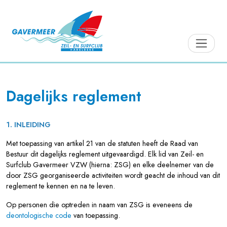
Dagelijks reglement
1. INLEIDING
Met toepassing van artikel 21 van de statuten heeft de Raad van
Bestuur dit dagelijks reglement uitgevaardigd. Elk lid van Zeil- en
Surfclub Gavermeer VZW (hierna: ZSG) en elke deelnemer van de
door ZSG georganiseerde activiteiten wordt geacht de inhoud van dit
reglement te kennen en na te leven.
Op personen die optreden in naam van ZSG is eveneens de
deontologische code
van toepassing.