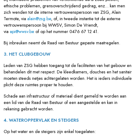
ethische problemen, grensoverschrijdend gedrag, enz... kan men
zich wenden tot de interne vertrouwenspersoon van ZSG, Alain
Termote, via
alain@zsg.be
, of, in tweede instantie tot de externe
vertrouwenspersoon bij WWSV, Simon De Vriendt,
via
api@wwsv.be
of op het nummer 0476 67 12 41.
Bij inbreuken neemt de Raad van Bestuur gepaste maatregelen.
3. HET CLUBGEBOUW
Leden van ZSG hebben toegang tot de faciliteiten van het gebouw en
behandelen dit met respect.
De kleedkamers, douches en het sanitair
moeten steeds netjes achtergelaten worden. Het is ieders individuele
plicht deze ruimtes proper te houden.
Schade aan infrastructuur of materiaal
dient
gemeld te worden aan
een lid van de Raad van Bestuur of een aangestelde en kan in
rekening gebracht worden.
4. WATEROPPERVLAK EN STEIGERS
Op het water en de steigers zijn enkel toegelaten: