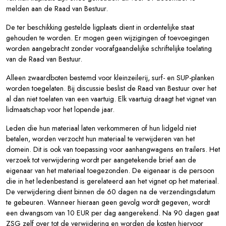
melden aan de Raad van Bestuur.
De ter beschikking gestelde ligplaats dient in ordentelijke staat
gehouden te worden. Er mogen geen wijzigingen of toevoegingen
worden aangebracht zonder voorafgaandelijke schriftelijke toelating
van de Raad van Bestuur.
Alleen zwaardboten bestemd voor kleinzeilerij, surf- en SUP-planken
worden toegelaten. Bij discussie beslist de Raad van Bestuur over het
al dan niet toelaten van een vaartuig. Elk vaartuig draagt het vignet van
lidmaatschap voor het lopende jaar.
Leden die hun materiaal laten verkommeren of hun lidgeld niet
betalen, worden verzocht hun materiaal te verwijderen van het
domein. Dit is ook van toepassing voor aanhangwagens en trailers. Het
verzoek tot verwijdering wordt per aangetekende brief aan de
eigenaar van het materiaal toegezonden. De eigenaar is de persoon
die in het ledenbestand is gerelateerd aan het vignet op het materiaal.
De verwijdering dient binnen de 60 dagen na de verzendingsdatum
te gebeuren. Wanneer hieraan geen gevolg wordt gegeven, wordt
een dwangsom van 10 EUR per dag aangerekend. Na 90 dagen gaat
ZSG zelf over tot de verwijdering en worden de kosten hiervoor