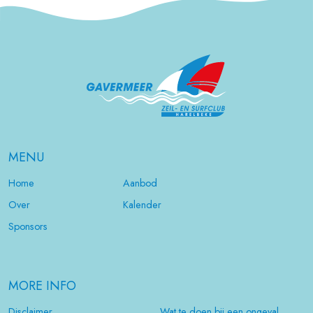
MENU
Home
Aanbod
Over
Kalender
Sponsors
MORE INFO
Disclaimer
Wat te doen bij een ongeval