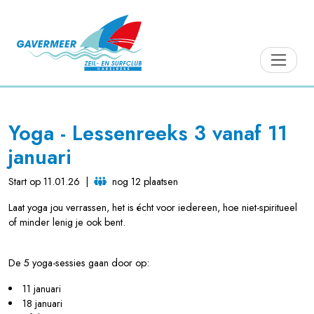
Yoga - Lessenreeks 3 vanaf 11
januari
Start op 11.01.26
|
nog 12 plaatsen
Laat yoga jou verrassen, het is écht voor iedereen, hoe niet-spiritueel
of minder lenig je ook bent.
De 5 yoga-sessies gaan door op:
11 januari
18 januari