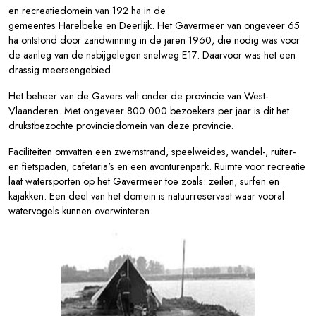
en recreatiedomein van 192 ha in de
gemeentes Harelbeke en Deerlijk. Het Gavermeer van ongeveer 65
ha ontstond door zandwinning in de jaren 1960, die nodig was voor
de aanleg van de nabijgelegen snelweg E17. Daarvoor was het een
drassig meersengebied.
Het beheer van de Gavers valt onder de provincie van West-
Vlaanderen. Met ongeveer 800.000 bezoekers per jaar is dit het
drukstbezochte provinciedomein van deze provincie.
Faciliteiten omvatten een zwemstrand, speelweides, wandel-, ruiter-
en fietspaden, cafetaria's en een avonturenpark. Ruimte voor recreatie
laat watersporten op het Gavermeer toe zoals: zeilen, surfen en
kajakken. Een deel van het domein is natuurreservaat waar vooral
watervogels kunnen overwinteren.