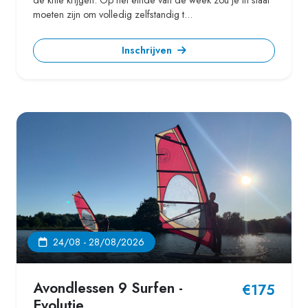
moeten zijn om volledig zelfstandig t...
Inschrijven
24/08 - 28/08/2026
Avondlessen 9 Surfen -
€175
Evolutie