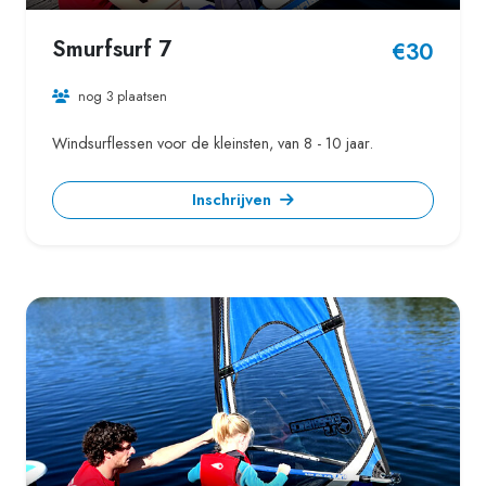
Smurfsurf 7
€30
nog 3 plaatsen
Windsurflessen voor de kleinsten, van 8 - 10 jaar.
Inschrijven