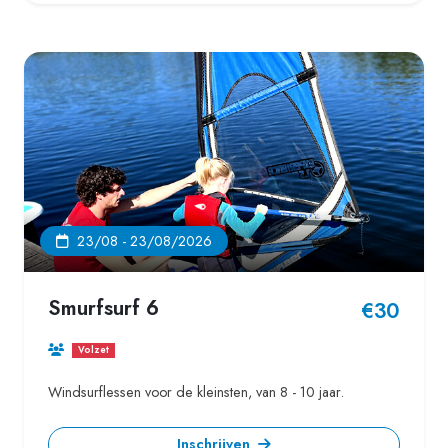
23/08 - 23/08/2026
Smurfsurf 6
€30
Volzet
Windsurflessen voor de kleinsten, van 8 - 10 jaar.
Inschrijven