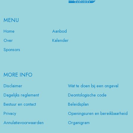
MENU
Home
Aanbod
Over
Kalender
Sponsors
MORE INFO
Disclaimer
Wat te doen bij een ongeval
Dagelijks reglement
Deontologische code
Bestuur en contact
Beleidsplan
Privacy
Openingsuren en bereikbaarheid
Annulatievoorwaarden
Organigram