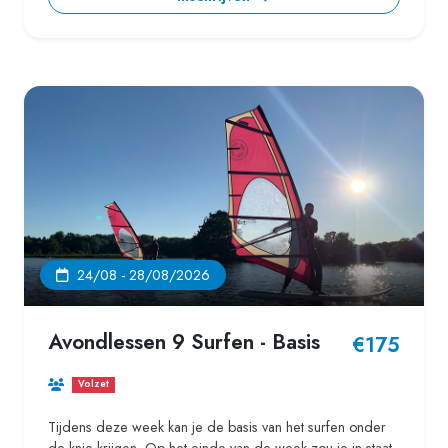
24/08 - 28/08/2026
Avondlessen 9 Surfen - Basis
€175
Volzet
Tijdens deze week kan je de basis van het surfen onder
de knie krijgen. Op het einde van de week zou je in staat