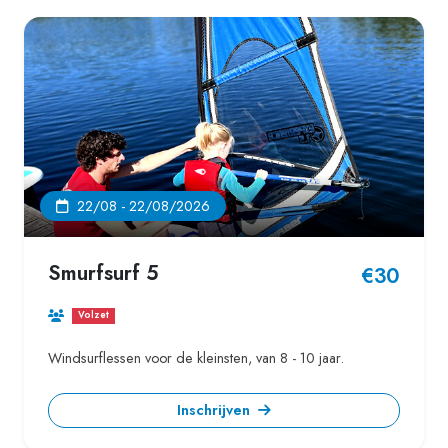
22/08 - 22/08/2026
Smurfsurf 5
€30
Volzet
Windsurflessen voor de kleinsten, van 8 - 10 jaar.
Inschrijven