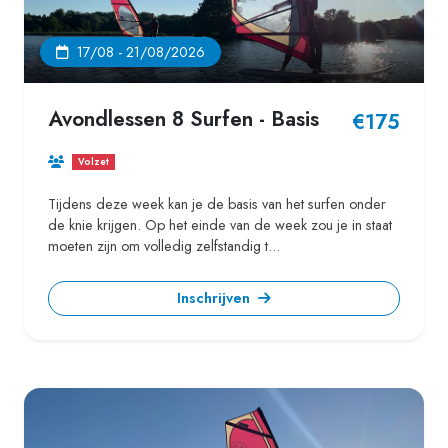
17/08 - 21/08/2026
Avondlessen 8 Surfen - Basis
€175
Volzet
Tijdens deze week kan je de basis van het surfen onder
de knie krijgen. Op het einde van de week zou je in staat
moeten zijn om volledig zelfstandig t...
Inschrijven