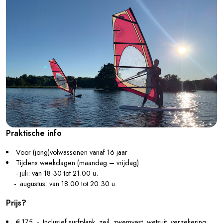
Praktische info
Voor (jong)volwassenen vanaf 16 jaar
Tijdens weekdagen (maandag – vrijdag)
- juli: van 18.30 tot 21.00 u.
- augustus: van 18.00 tot 20.30 u.
Prijs?
€ 175 - Inclusief surfplank, zeil, zwemvest, wetsuit, verzekering,