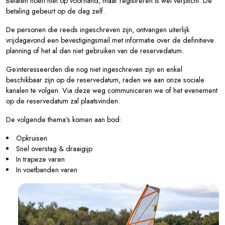
Betalen hoeft niet op voorhand, maar registreren is wel verplicht. De
betaling gebeurt op de dag zelf.
De personen die reeds ingeschreven zijn, ontvangen uiterlijk
vrijdagavond een bevestigingsmail met informatie over de definitieve
planning of het al dan niet gebruiken van de reservedatum.
Geïnteresseerden die nog niet ingeschreven zijn en enkel
beschikbaar zijn op de reservedatum, raden we aan onze sociale
kanalen te volgen. Via deze weg communiceren we of het evenement
op de reservedatum zal plaatsvinden.
De volgende thema’s komen aan bod:
Opkruisen
Snel overstag & draaigijp
In trapeze varen
In voetbanden varen