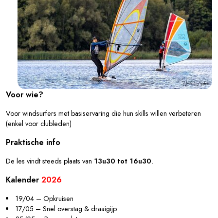
Voor wie?
Voor windsurfers met basiservaring die hun skills willen verbeteren
(enkel voor clubleden)
Praktische info
De les vindt steeds plaats van
13u30 tot 16u30
.
Kalender
2026
19/04 – Opkruisen
17/05 – Snel overstag & draaigijp