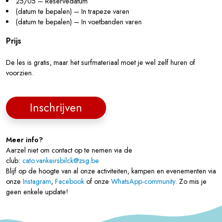
25/05 – Reservedatum
(datum te bepalen) – In trapeze varen
(datum te bepalen) – In voetbanden varen
Prijs
De les is gratis, maar het surfmateriaal moet je wel zelf huren of
voorzien.
Inschrijven
Meer info?
Aarzel niet om contact op te nemen via de
club:
cato.vankeirsbilck@zsg.be
Blijf op de hoogte van al onze activiteiten, kampen en evenementen via
onze
Instagram
,
Facebook
of onze
WhatsApp-community
. Zo mis je
geen enkele update!