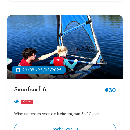
23/08 - 23/08/2026
Smurfsurf 6
€30
Volzet
Windsurflessen voor de kleinsten, van 8 - 10 jaar.
Inschrijven