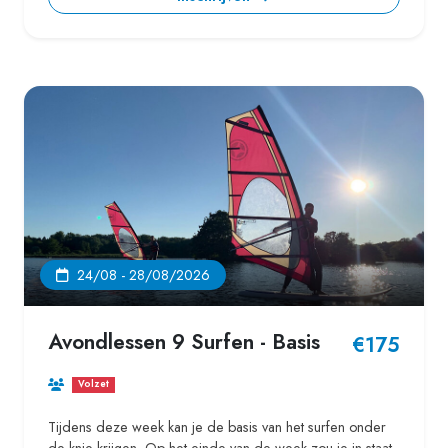
24/08 - 28/08/2026
Avondlessen 9 Surfen - Basis
€175
Volzet
Tijdens deze week kan je de basis van het surfen onder
de knie krijgen. Op het einde van de week zou je in staat