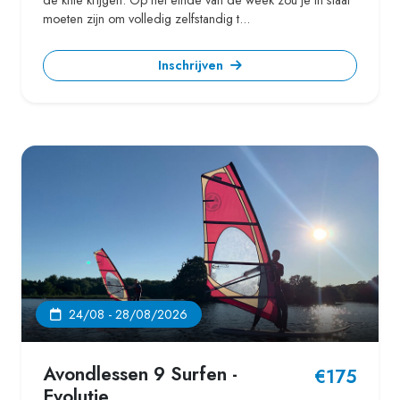
moeten zijn om volledig zelfstandig t...
Inschrijven
24/08 - 28/08/2026
Avondlessen 9 Surfen -
€175
Evolutie