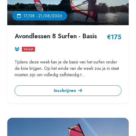
17/08 - 21/08/2026
Avondlessen 8 Surfen - Basis
€175
Volzet
Tijdens deze week kan je de basis van het surfen onder
de knie krijgen. Op het einde van de week zou je in staat
moeten zijn om volledig zelfstandig t...
Inschrijven