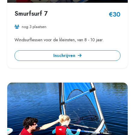
Smurfsurf 7
€30
nog 3 plaatsen
Windsurflessen voor de kleinsten, van 8 - 10 jaar.
Inschrijven