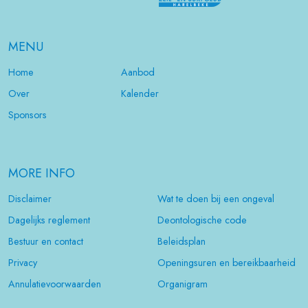
MENU
Home
Aanbod
Over
Kalender
Sponsors
MORE INFO
Disclaimer
Wat te doen bij een ongeval
Dagelijks reglement
Deontologische code
Bestuur en contact
Beleidsplan
Privacy
Openingsuren en bereikbaarheid
Annulatievoorwaarden
Organigram