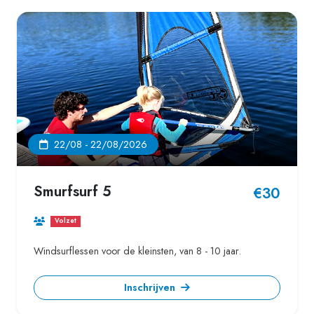
22/08 - 22/08/2026
Smurfsurf 5
€30
Volzet
Windsurflessen voor de kleinsten, van 8 - 10 jaar.
Inschrijven