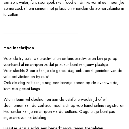
van zon, water, fun, sportspektakel, food en drinks vormt een heerlijke
zomercocktail om samen met je kids en vrienden de zomervakantie in
te zetten.
_____________________________________
Hoe inschrijven
Voor de try-outs, wateractiviteiten en kinderactiviteiten kan je je op
voorhand al inschrijven zodat je zeker bent van jouw plaatsje.
Voor slechts 3 euro kan je de ganse dag onbeperkt genieten van de
vele activiteiten en try-outs!
Ook de dag zelf kan je nog een bandje kopen op de eventweide,
kom dus gerust langs.
Wie in team wil deelnemen aan de estafette-wedstrijd of wil
deelnemen aan de zeilrace moet zich op voorhand online registreren.
Hieronder kan je inschrijven via de buttons. Opgelet, je bent pas
ingeschreven na betaling.
Haast je, er is slechts een beperkt aantal teams toegelaten.